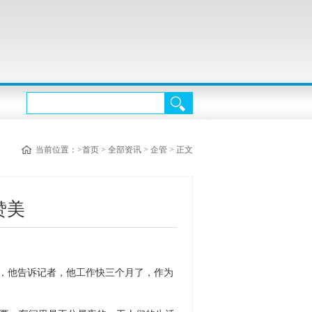
当前位置：>
首页
>
全部资讯
>
企管
> 正文
赞美
，他告诉记者，他工作快三个月了，作为