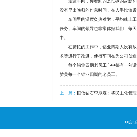
走进车间，你看到的是忙碌的身影和一
没有早出晚归的作息时间，在人手比较紧
车间里的温度炙热难耐，平均线上工
任务。车间的领导也非常体贴我们，每天
中。
在繁忙的工作中，铝业四期人没有放弃
术等进行了改进，使得车间在为公司创造
每个铝业四期老员工心中都有一句话
赞美每一个铝业四期的老员工。
上一篇：
恒信钻石李厚霖：将民主化管理
联合电