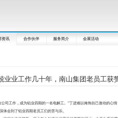
部资讯
合作伙伴
服务简介
会展活动
兢业业工作几十年，南山集团老员工获
业公司工作，成为铝业四期的一名电解工。
”
丁进难以掩饰自己激动的心情
深体会到了铝业四期老员工们的苦与乐。