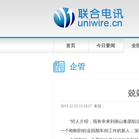
首页
今日要闻
全
企管
兢
2013-12-25 15:10:17 来源：
“
经人介绍，我有幸来到南山集团铝
一个刚刚到铝业四期车间工作的新人，深