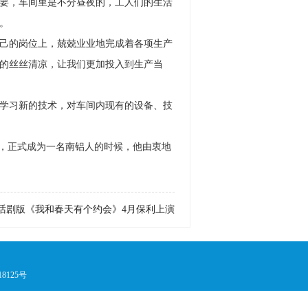
要，车间里是不分昼夜的，工人们的生活
。
己的岗位上，兢兢业业地完成着各项生产
的丝丝清凉，让我们更加投入到生产当
学习新的技术，对车间内现有的设备、技
，正式成为一名南铝人的时候，他由衷地
话剧版《我和春天有个约会》4月保利上演
125号