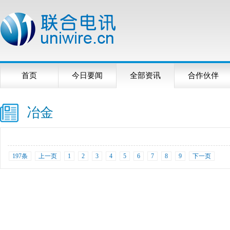
首页
今日要闻
全部资讯
合作伙伴
冶金
197条
上一页
1
2
3
4
5
6
7
8
9
下一页