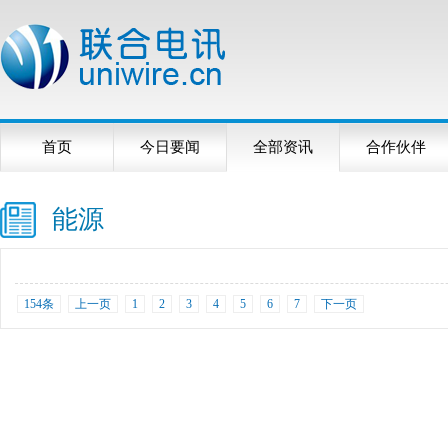
首页
今日要闻
全部资讯
合作伙伴
能源
154条
上一页
1
2
3
4
5
6
7
下一页