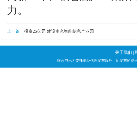
力。
上一篇：
投资25亿元 建设南充智能信息产业园
关于我们
|
联合电讯为委托单位代理发布服务，所发布的资讯稿件